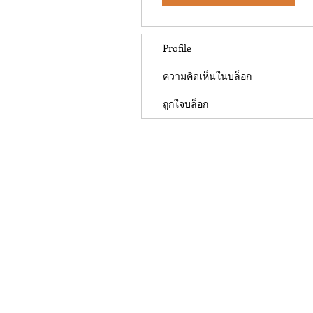
Profile
ความคิดเห็นในบล็อก
ถูกใจบล็อก
Contact Us
khaosan@suneta.net