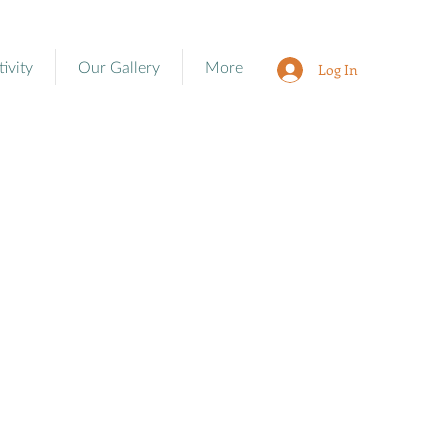
tivity
Our Gallery
More
Log In