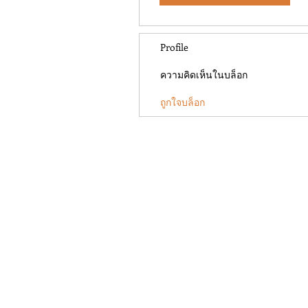
Profile
ความคิดเห็นในบล็อก
ถูกใจบล็อก
Contact Us
khaosan@suneta.net